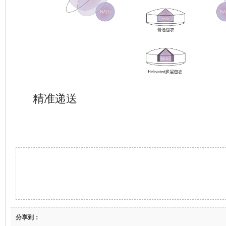
精准递送
分享到：