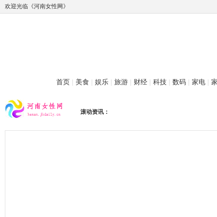
欢迎光临《河南女性网》
首页
|
美食
|
娱乐
|
旅游
|
财经
|
科技
|
数码
|
家电
|
滚动资讯：