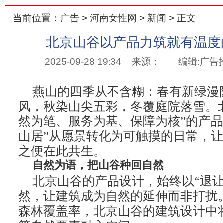
当前位置：
广告
>
河南女性网
>
新闻
> 正文
北京山谷以产品力筑就有温度
2025-09-28 19:34
来源：
编辑:广告
燕山的四季从不含糊：春有新绿漫
风，秋染山尖五彩，冬覆庭院落雪。
然为笔、服务为基、保障为核
”
的产品
山居
”
从愿景转化为可触摸的日常，让
之便在此共生。
自然为语，把山谷种回自然
北京山谷的产品设计，始终以
“
退
然，让建筑成为自然的延伸而非打扰
森林覆盖率，北京山谷的建筑设计中