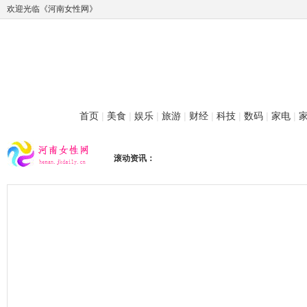
欢迎光临《河南女性网》
首页
|
美食
|
娱乐
|
旅游
|
财经
|
科技
|
数码
|
家电
|
滚动资讯：