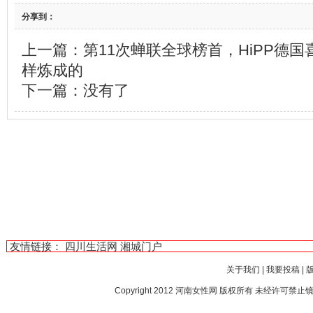
分享到：
上一篇：
第11次蝉联全球榜首，HiPP德国
样炼成的
下一篇：没有了
友情链接：
四川生活网
湘城门户
关于我们
|
我要投稿
|
Copyright 2012
河南女性网
版权所有 未经许可禁止镜