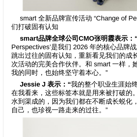
smart 全新品牌宣传活动 “Change of Per
们打破固有认知
smart
品牌全球公司
CMO
张明霞表示：
Perspectives’是我们 2026 年的核
跳出过往的固有认知，重新看见我们的成长。“J
次活动的完美合作伙伴。和 smart 一样
我的同时，也始终坚守着本心。”
Jessie J
表示：
“
我的整个职业生涯始
在我看来，这些标签本就是用来被打破的。与 
水到渠成的，因为我们都在不断成长蜕化
自己，也珍视一路走来的过往。”