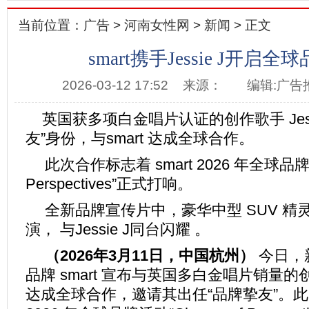
当前位置：
广告
>
河南女性网
>
新闻
> 正文
smart携手Jessie J开启
2026-03-12 17:52
来源：
编辑:广告
英国获多项白金唱片认证的创作歌手 Jessi
友”身份，与smart 达成全球合作。
此次合作标志着 smart 2026 年全球品牌战
Perspectives”正式打响。
全新品牌宣传片中，豪华中型 SUV 精灵
演， 与Jessie J同台闪耀 。
（
2026
年
3
月
1
1
日，中国杭州）
今日，
品牌 smart 宣布与英国多白金唱片销量的创作歌
达成全球合作，邀请其出任“品牌挚友”。此次