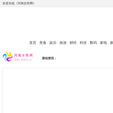
欢迎光临《河南女性网》
首页
|
美食
|
娱乐
|
旅游
|
财经
|
科技
|
数码
|
家电
|
滚动资讯：