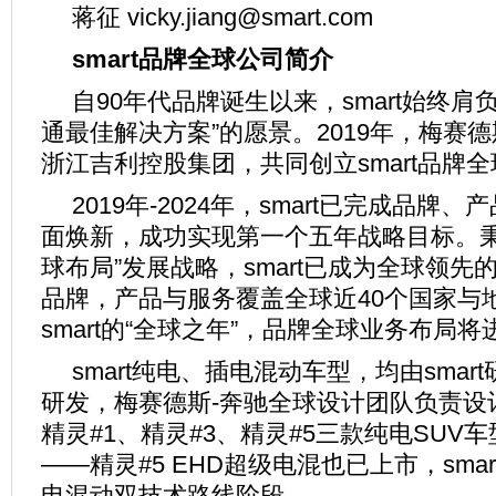
蒋征 vicky.jiang@smart.com
smart
品牌全球公司简介
自90年代品牌诞生以来，smart始终肩
通最佳解决方案”的愿景。2019年，梅赛
浙江吉利控股集团，共同创立smart品牌
2019年-2024年，smart已完成品牌
面焕新，成功实现第一个五年战略目标。秉
球布局”发展战略，smart已成为全球领
品牌，产品与服务覆盖全球近40个国家与地
smart的“全球之年”，品牌全球业务布局
smart纯电、插电混动车型，均由sma
研发，梅赛德斯-奔驰全球设计团队负责设计
精灵#1、精灵#3、精灵#5三款纯电SUV
——精灵#5 EHD超级电混也已上市，sma
电混动双技术路线阶段。