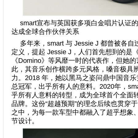
smart宣布与英国获多项白金唱片认证的创作
达成全球合作伙伴关系
多年来，smart 与 Jessie J 都曾被
定义，提起 Jessie J，人们首先想到的是《Pr
《Domino》等风靡一时的代表作，但她
此，其音乐创作横跨多元风格，嗓音极具
力。2018 年，她以黑马之姿问鼎中国音
总冠军，出乎所有人的意料。2020年，sma
乎所有人意料的转型，成为全球首个全面
品牌。这份“超越预期”的理念后续也贯穿于 s
之中，为每一款车型中都融入了超乎想象
节设计。