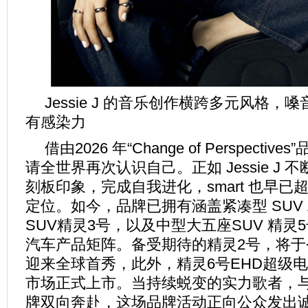
Jessie J 的音乐创作横跨多元风格，
有感染力
借由2026 年“Change of Perspective
请全世界再次认识自己。正如 Jessie J
刻板印象，完成自我进化，smart 也早
定位。如今，品牌已拥有涵盖紧凑型 SUV
SUV精灵3号，以及中型大五座SUV 精灵
汽车产品矩阵。备受期待的精灵2号，将于
迎来全球首秀，此外，精灵6号EHD超级
市场正式上市。当持续蜕变的实力歌者，
牌双向奔赴，这场品牌活动正向公众发出